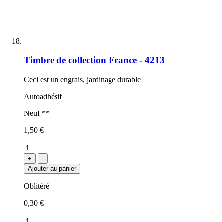
Timbre de collection France - 4213
Ceci est un engrais, jardinage durable
Autoadhésif
Neuf **
1,50 €
+
-
Ajouter au panier
Oblitéré
0,30 €