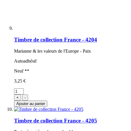
Timbre de collection France - 4204
Marianne & les valeurs de l'Europe - Paix
Autoadhésif
Neuf **
3,25 €
+
-
Ajouter au panier
Timbre de collection France - 4205