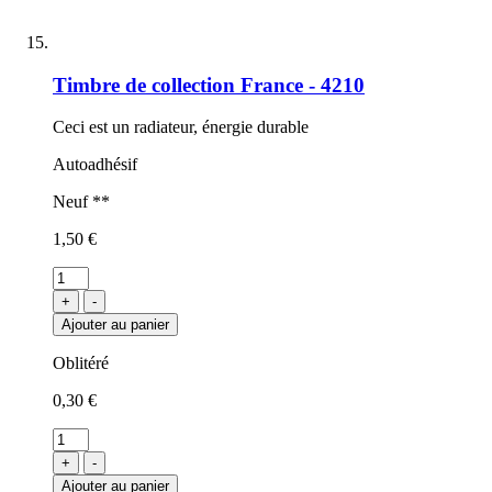
Timbre de collection France - 4210
Ceci est un radiateur, énergie durable
Autoadhésif
Neuf **
1,50 €
+
-
Ajouter au panier
Oblitéré
0,30 €
+
-
Ajouter au panier