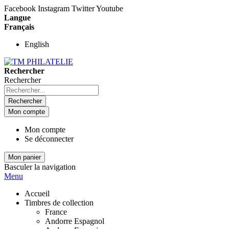
Facebook
Instagram
Twitter
Youtube
Langue
Français
English
Rechercher
Rechercher
Rechercher
Mon compte
Mon compte
Se déconnecter
Mon panier
Basculer la navigation
Menu
Accueil
Timbres de collection
France
Andorre Espagnol