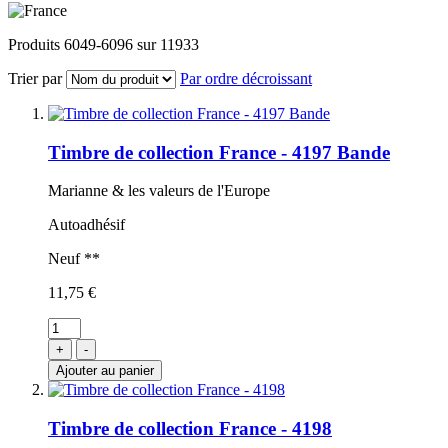
Produits
6049
-
6096
sur
11933
Trier par
Par ordre décroissant
Timbre de collection France - 4197 Bande
Marianne & les valeurs de l'Europe
Autoadhésif
Neuf **
11,75 €
+
-
Ajouter au panier
Timbre de collection France - 4198