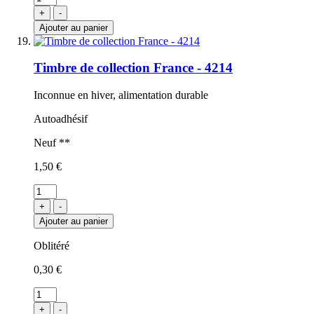
+
-
Ajouter au panier
Timbre de collection France - 4214
Inconnue en hiver, alimentation durable
Autoadhésif
Neuf **
1,50 €
+
-
Ajouter au panier
Oblitéré
0,30 €
+
-