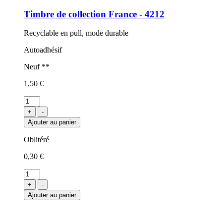
Timbre de collection France - 4212
Recyclable en pull, mode durable
Autoadhésif
Neuf **
1,50 €
+
-
Ajouter au panier
Oblitéré
0,30 €
+
-
Ajouter au panier