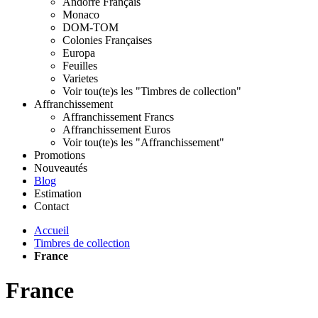
Andorre Français
Monaco
DOM-TOM
Colonies Françaises
Europa
Feuilles
Varietes
Voir tou(te)s les "Timbres de collection"
Affranchissement
Affranchissement Francs
Affranchissement Euros
Voir tou(te)s les "Affranchissement"
Promotions
Nouveautés
Blog
Estimation
Contact
Accueil
Timbres de collection
France
France