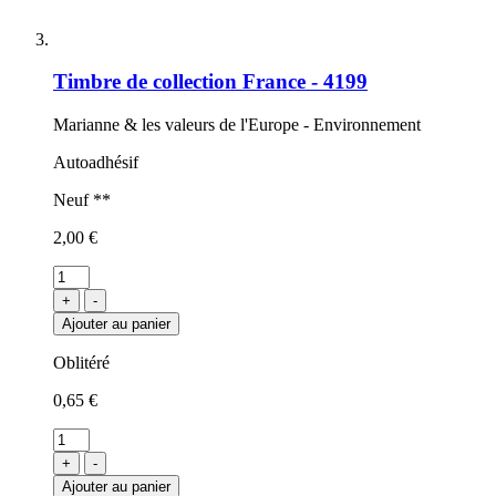
Timbre de collection France - 4199
Marianne & les valeurs de l'Europe - Environnement
Autoadhésif
Neuf **
2,00 €
+
-
Ajouter au panier
Oblitéré
0,65 €
+
-
Ajouter au panier