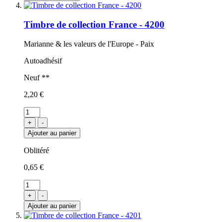
Timbre de collection France - 4200
Marianne & les valeurs de l'Europe - Paix
Autoadhésif
Neuf **
2,20 €
+
-
Ajouter au panier
Oblitéré
0,65 €
+
-
Ajouter au panier