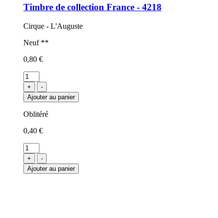
Timbre de collection France - 4218
Cirque - L'Auguste
Neuf **
0,80 €
+
-
Ajouter au panier
Oblitéré
0,40 €
+
-
Ajouter au panier