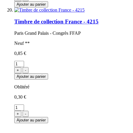
Ajouter au panier
Timbre de collection France - 4215
Paris Grand Palais - Congrès FFAP
Neuf **
0,85 €
+
-
Ajouter au panier
Oblitéré
0,30 €
+
-
Ajouter au panier