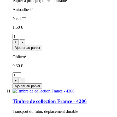
Papier à protéger, bureau durable
Autoadhésif
Neuf **
1,50 €
+
-
Ajouter au panier
Oblitéré
0,30 €
+
-
Ajouter au panier
Timbre de collection France - 4206
Transport du futur, déplacement durable