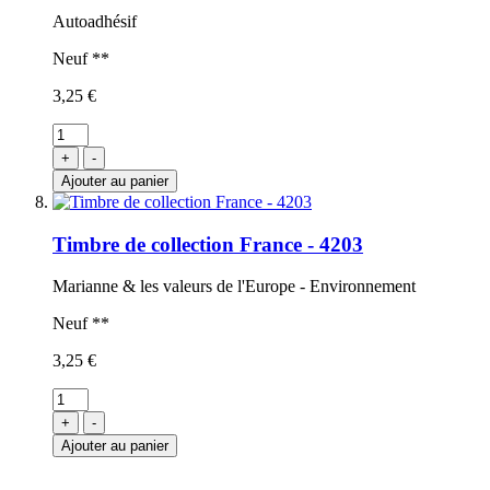
Autoadhésif
Neuf **
3,25 €
+
-
Ajouter au panier
Timbre de collection France - 4203
Marianne & les valeurs de l'Europe - Environnement
Neuf **
3,25 €
+
-
Ajouter au panier