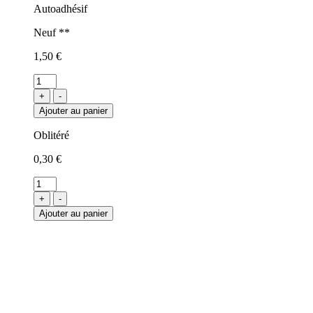
Autoadhésif
Neuf **
1,50 €
+
-
Ajouter au panier
Oblitéré
0,30 €
+
-
Ajouter au panier