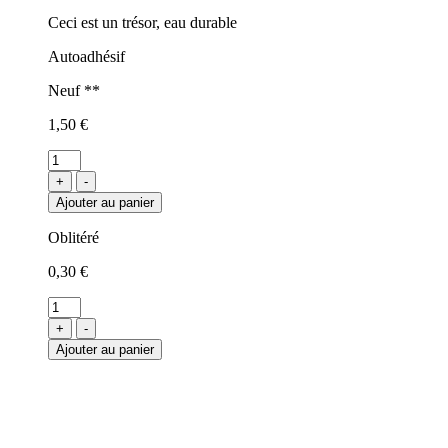
Ceci est un trésor, eau durable
Autoadhésif
Neuf **
1,50 €
+
-
Ajouter au panier
Oblitéré
0,30 €
+
-
Ajouter au panier