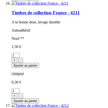
Timbre de collection France - 4211
A la bonne dose, lavage durable
Autoadhésif
Neuf **
1,50 €
+
-
Ajouter au panier
Oblitéré
0,30 €
+
-
Ajouter au panier