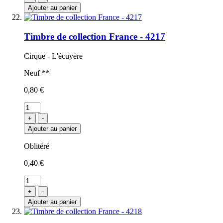
Ajouter au panier
Timbre de collection France - 4217
Cirque - L'écuyère
Neuf **
0,80 €
+
-
Ajouter au panier
Oblitéré
0,40 €
+
-
Ajouter au panier