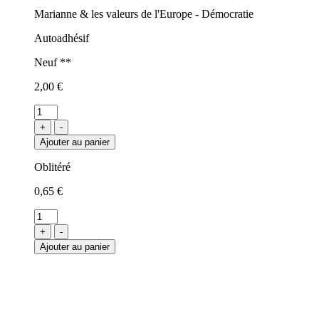
Marianne & les valeurs de l'Europe - Démocratie
Autoadhésif
Neuf **
2,00 €
+
-
Ajouter au panier
Oblitéré
0,65 €
+
-
Ajouter au panier