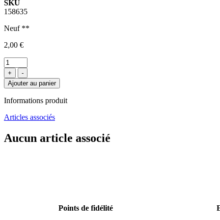
SKU
158635
Neuf **
2,00 €
+
-
Ajouter au panier
Informations produit
Articles associés
Aucun article associé
Points de fidélité
E