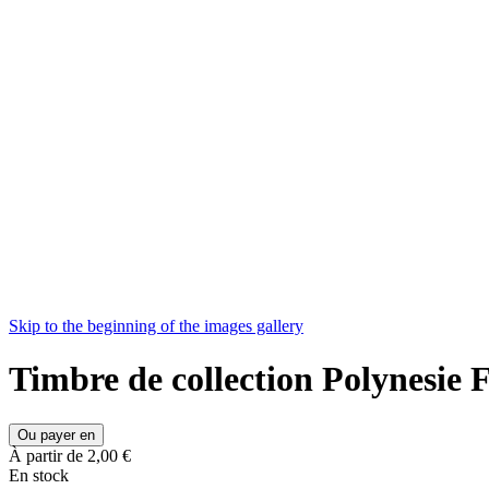
Skip to the beginning of the images gallery
Timbre de collection Polynesie
Ou payer en
À partir de
2,00 €
En stock