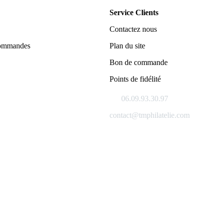
Service Clients
Contactez nous
commandes
Plan du site
Bon de commande
Points de fidélité
06.09.93.30.97
contact@tmphilatelie.com