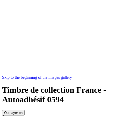
Skip to the beginning of the images gallery
Timbre de collection France -
Autoadhésif 0594
Ou payer en