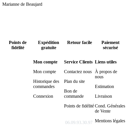
Marianne de Beaujard
Points de
Expédition
Retour facile
Paiement
fidélité
gratuite
sécurisé
Mon compte
Service Clients
Liens utiles
Mon compte
Contactez nous
À propos de
nous
Historique des
Plan du site
commandes
Estimation
Bon de
Connexion
commande
Livraison
Points de fidélité
Cond. Générales
de Vente
Mentions légales
06.09.93.30.97