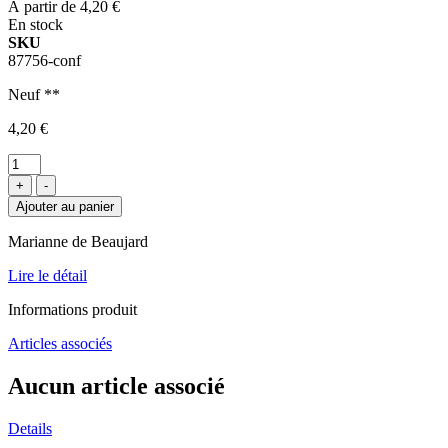
À partir de
4,20 €
En stock
SKU
87756-conf
Neuf **
4,20 €
+
-
Ajouter au panier
Marianne de Beaujard
Lire le détail
Informations produit
Articles associés
Aucun article associé
Details