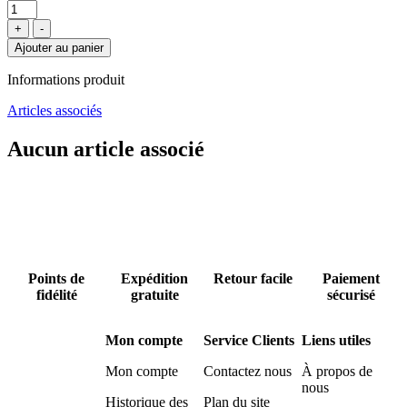
+
-
Ajouter au panier
Informations produit
Articles associés
Aucun article associé
Points de
Expédition
Retour facile
Paiement
fidélité
gratuite
sécurisé
Mon compte
Service Clients
Liens utiles
Mon compte
Contactez nous
À propos de
nous
Historique des
Plan du site