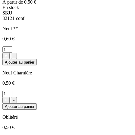
À partir de
0,50 €
En stock
SKU
82121-conf
Neuf **
0,60 €
+
-
Ajouter au panier
Neuf Charnière
0,50 €
+
-
Ajouter au panier
Oblitéré
0,50 €