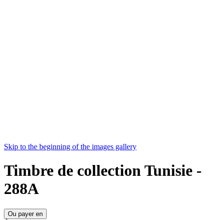
Skip to the beginning of the images gallery
Timbre de collection Tunisie -
288A
Ou payer en