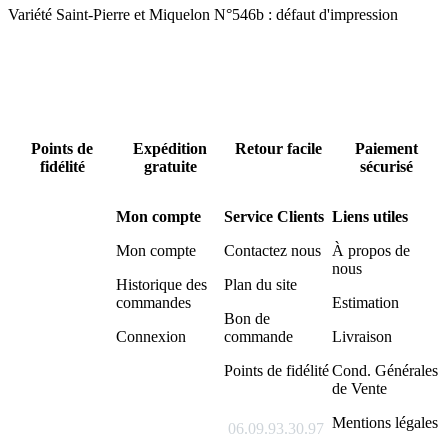
Variété Saint-Pierre et Miquelon N°546b : défaut d'impression
Points de
Expédition
Retour facile
Paiement
fidélité
gratuite
sécurisé
Mon compte
Service Clients
Liens utiles
Mon compte
Contactez nous
À propos de
nous
Historique des
Plan du site
commandes
Estimation
Bon de
Connexion
commande
Livraison
Points de fidélité
Cond. Générales
de Vente
Mentions légales
06.09.93.30.97