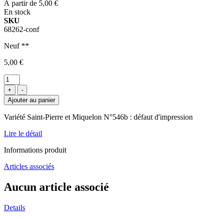
À partir de
5,00 €
En stock
SKU
68262-conf
Neuf **
5,00 €
+
-
Ajouter au panier
Variété Saint-Pierre et Miquelon N°546b : défaut d'impression
Lire le détail
Informations produit
Articles associés
Aucun article associé
Details