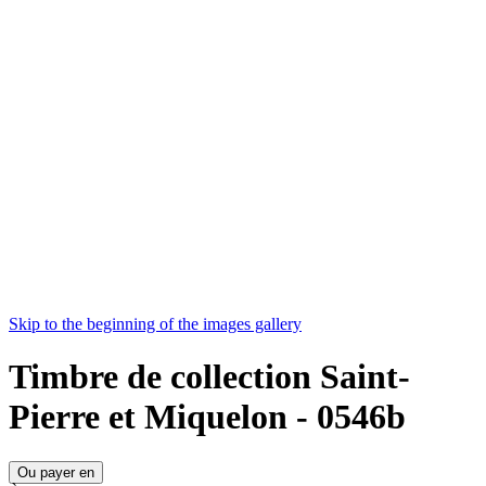
Skip to the beginning of the images gallery
Timbre de collection Saint-
Pierre et Miquelon - 0546b
Ou payer en