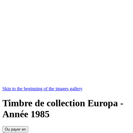
Skip to the beginning of the images gallery
Timbre de collection Europa -
Année 1985
Ou payer en