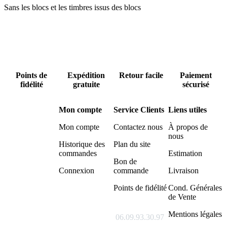
Sans les blocs et les timbres issus des blocs
Points de
Expédition
Retour facile
Paiement
fidélité
gratuite
sécurisé
Mon compte
Service Clients
Liens utiles
Mon compte
Contactez nous
À propos de
nous
Historique des
Plan du site
commandes
Estimation
Bon de
Connexion
commande
Livraison
Points de fidélité
Cond. Générales
de Vente
Mentions légales
06.09.93.30.97