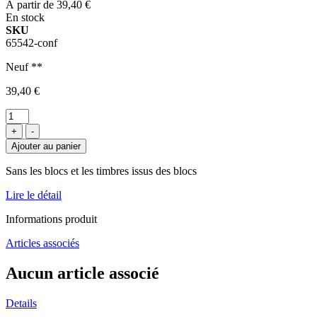
À partir de
39,40 €
En stock
SKU
65542-conf
Neuf **
39,40 €
+
-
Ajouter au panier
Sans les blocs et les timbres issus des blocs
Lire le détail
Informations produit
Articles associés
Aucun article associé
Details