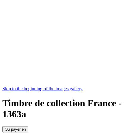
Skip to the beginning of the images gallery
Timbre de collection France -
1363a
Ou payer en