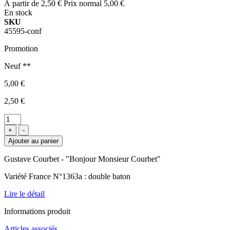
À partir de
2,50 €
Prix normal
5,00 €
En stock
SKU
45595-conf
Promotion
Neuf **
5,00 €
2,50 €
+
-
Ajouter au panier
Gustave Courbet - "Bonjour Monsieur Courbet"
Variété France N°1363a : double baton
Lire le détail
Informations produit
Articles associés