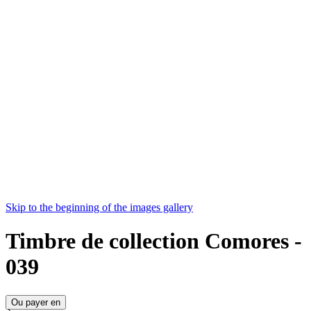
Skip to the beginning of the images gallery
Timbre de collection Comores -
039
Ou payer en