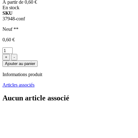
À partir de
0,60 €
En stock
SKU
37948-conf
Neuf **
0,60 €
+
-
Ajouter au panier
Informations produit
Articles associés
Aucun article associé