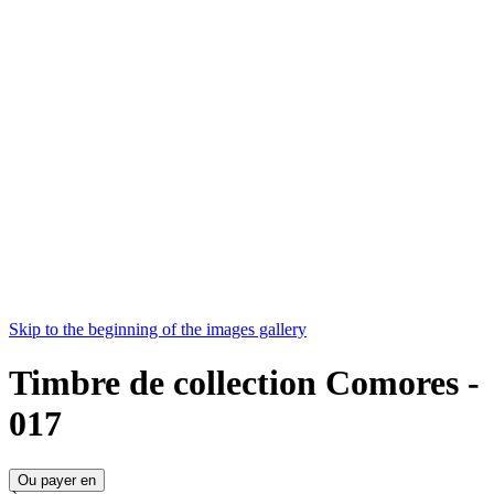
Skip to the beginning of the images gallery
Timbre de collection Comores -
017
Ou payer en