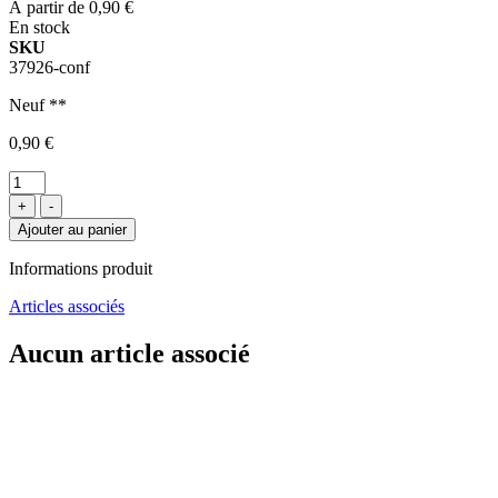
À partir de
0,90 €
En stock
SKU
37926-conf
Neuf **
0,90 €
+
-
Ajouter au panier
Informations produit
Articles associés
Aucun article associé