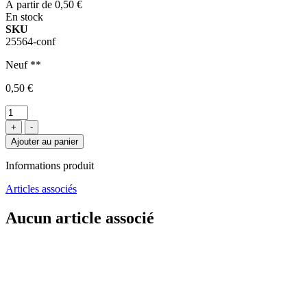
À partir de
0,50 €
En stock
SKU
25564-conf
Neuf **
0,50 €
+
-
Ajouter au panier
Informations produit
Articles associés
Aucun article associé