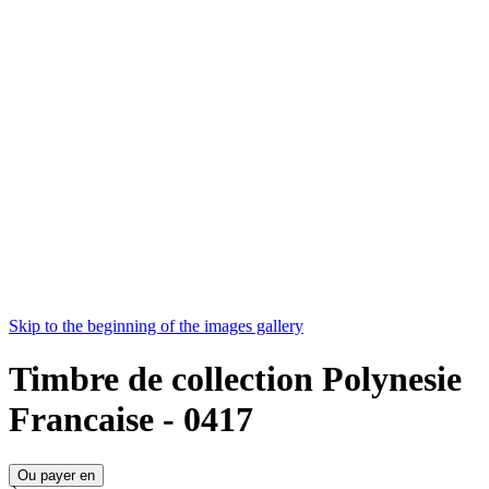
Skip to the beginning of the images gallery
Timbre de collection Polynesie
Francaise - 0417
Ou payer en